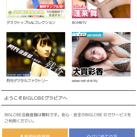
デスクトップGALコレクション
BOMB.TV
月刊デジタルファクトリー
sabra net strictly
ようこそ
BIGLOBE
グラビアへ
BIGLOBE会員登録は無料です。安心・安全のBIGLOBE IDでサービスを
ご利用ください。
新規会員登録
はじめての方